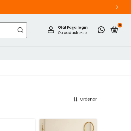
0
Olá!
Faça login
Ou cadastre-se
Ordenar